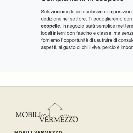
Selezioniamo le più esclusive composizioni
dedizione nel settore. Ti accoglieremo con v
ecopelle
. In negozio sarà semplice mettere 
locali interni con fascino e classe, ma senza 
forniamo l'opportunità di usufruire di consul
aspetti, al gusto di chi li vive, perciò è imp
MOBILI VERMEZZO