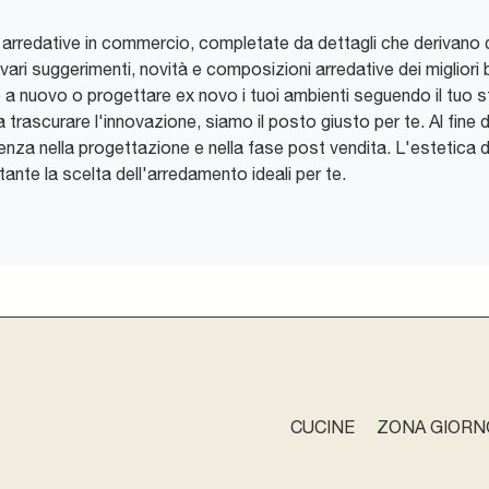
 arredative in commercio, completate da dettagli che derivano 
ari suggerimenti, novità e composizioni arredative dei migliori b
a nuovo o progettare ex novo i tuoi ambienti seguendo il tuo sti
trascurare l'innovazione, siamo il posto giusto per te. Al fine di a
enza nella progettazione e nella fase post vendita. L'estetica dei 
ortante la scelta dell'arredamento ideali per te.
CUCINE
ZONA GIORN