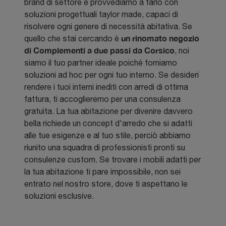
brand di settore e provvediamo a farlo con
soluzioni progettuali taylor made, capaci di
risolvere ogni genere di necessità abitativa. Se
un rinomato negozio
quello che stai cercando è
di Complementi a due passi da Corsico
, noi
siamo il tuo partner ideale poiché forniamo
soluzioni ad hoc per ogni tuo interno. Se desideri
rendere i tuoi interni inediti con arredi di ottima
fattura, ti accoglieremo per una consulenza
gratuita. La tua abitazione per divenire davvero
bella richiede un concept d'arredo che si adatti
alle tue esigenze e al tuo stile, perciò abbiamo
riunito una squadra di professionisti pronti su
consulenze custom. Se trovare i mobili adatti per
la tua abitazione ti pare impossibile, non sei
entrato nel nostro store, dove ti aspettano le
soluzioni esclusive.