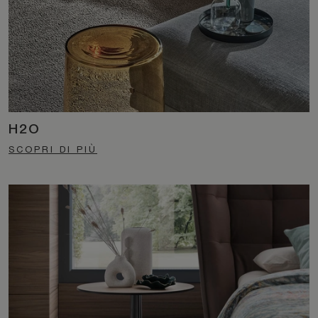
H2O
SCOPRI DI PIÙ