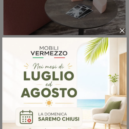
TAVOLINO TWEET
SCOPRI DI PIÙ