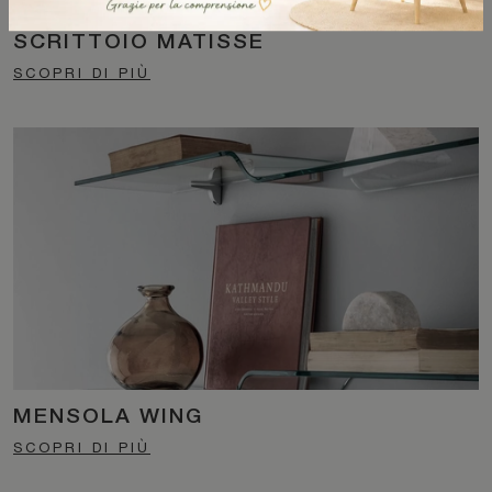
SCRITTOIO MATISSE
SCOPRI DI PIÙ
MENSOLA WING
SCOPRI DI PIÙ