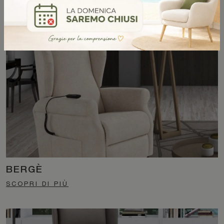
SCOPRI DI PIÙ
BERGÈ
SCOPRI DI PIÙ