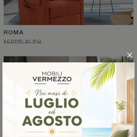
ROMA
SCOPRI DI PIÙ
ONDA