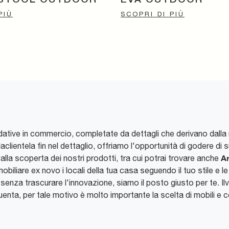
PIÙ
SCOPRI DI PIÙ
dative in commercio, completate da dettagli che derivano dalla 
aclientela fin nel dettaglio, offriamo l'opportunità di godere di
Ar
o alla scoperta dei nostri prodotti, tra cui potrai trovare anche
obiliare ex novo i locali della tua casa seguendo il tuo stile e l
 senza trascurare l'innovazione, siamo il posto giusto per te. Il
frequenta, per tale motivo è molto importante la scelta di mobili e 