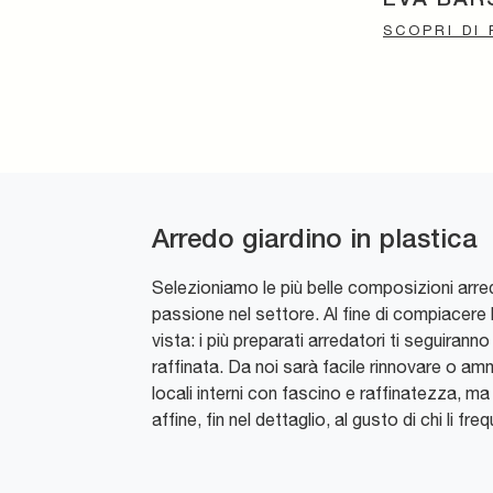
SCOPRI DI 
Arredo giardino in plastica
Selezioniamo le più belle composizioni arre
passione nel settore. Al fine di compiacere l
vista: i più preparati arredatori ti seguirann
raffinata. Da noi sarà facile rinnovare o amm
locali interni con fascino e raffinatezza, ma
affine, fin nel dettaglio, al gusto di chi li 