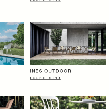
INES OUTDOOR
SCOPRI DI PIÙ