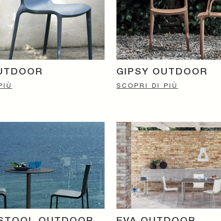
OUTDOOR
GIPSY OUTDOOR
PIÙ
SCOPRI DI PIÙ
RSTOOL OUTDOOR
EVA OUTDOOR