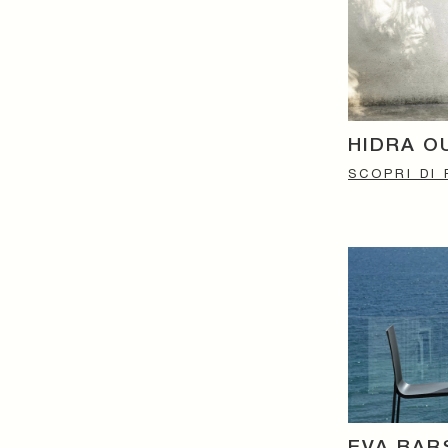
HIDRA 
SCOPRI DI 
EVA BA