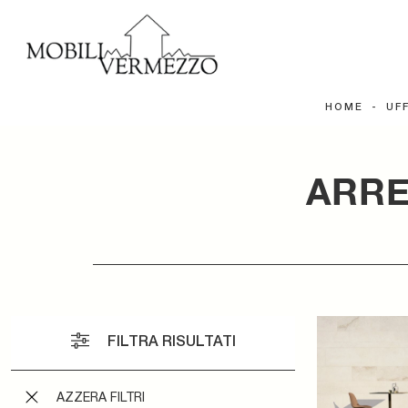
HOME
-
UF
ARRE
FILTRA RISULTATI
AZZERA FILTRI