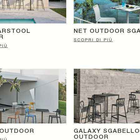
ARSTOOL
NET OUTDOOR SG
R
SCOPRI DI PIÙ
PIÙ
 OUTDOOR
GALAXY SGABELLO
OUTDOOR
PIÙ