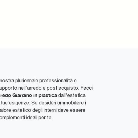
nostra pluriennale professionalità e
 supporto nell'arredo e post acquisto. Facci
redo Giardino
in plastica
dall'estetica
e tue esigenze. Se desideri ammobiliare i
valore estetico degli interni deve essere
complementi ideali per te.