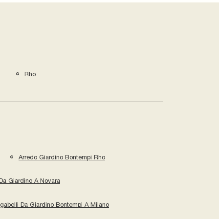
Rho
Arredo Giardino Bontempi Rho
 Da Giardino A Novara
gabelli Da Giardino Bontempi A Milano