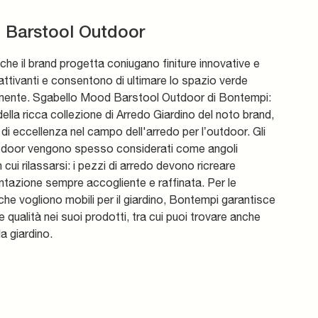
Barstool Outdoor
i che il brand progetta coniugano finiture innovative e
attivanti e consentono di ultimare lo spazio verde
mente. Sgabello Mood Barstool Outdoor di Bontempi:
della ricca collezione di Arredo Giardino del noto brand,
di eccellenza nel campo dell'arredo per l’outdoor. Gli
tdoor vengono spesso considerati come angoli
n cui rilassarsi: i pezzi di arredo devono ricreare
tazione sempre accogliente e raffinata. Per le
he vogliono mobili per il giardino, Bontempi garantisce
e qualità nei suoi prodotti, tra cui puoi trovare anche
da giardino.