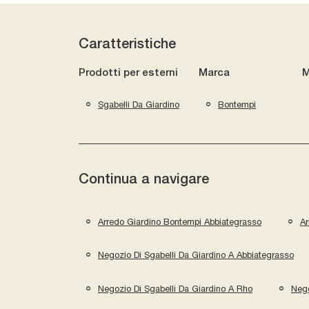
Caratteristiche
Prodotti per esterni
Marca
M
Sgabelli Da Giardino
Bontempi
Continua a navigare
Arredo Giardino Bontempi Abbiategrasso
Ar
Negozio Di Sgabelli Da Giardino A Abbiategrasso
Negozio Di Sgabelli Da Giardino A Rho
Nego