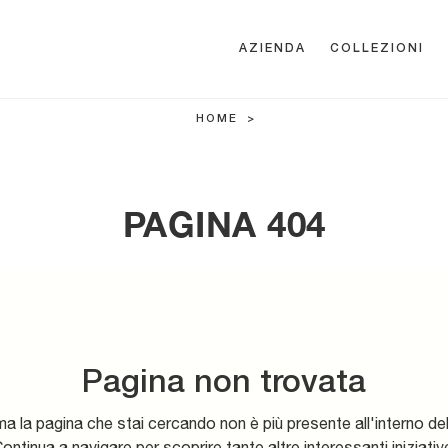
AZIENDA
COLLEZIONI
HOME
>
PAGINA 404
Pagina non trovata
ma la pagina che stai cercando non è più presente all'interno del
ontinua a navigare per scoprire tante altre interessanti iniziativ