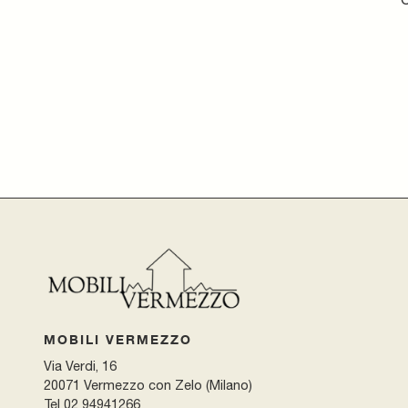
MOBILI VERMEZZO
Via Verdi, 16
20071 Vermezzo con Zelo (Milano)
Tel
02 94941266