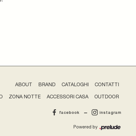
ABOUT
BRAND
CATALOGHI
CONTATTI
O
ZONA NOTTE
ACCESSORI CASA
OUTDOOR
facebook
instagram
Powered by