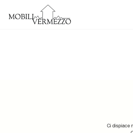
Ci dispiace 
C