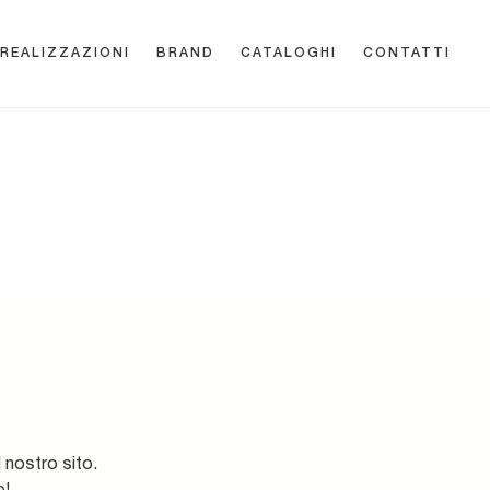
REALIZZAZIONI
BRAND
CATALOGHI
CONTATTI
 nostro sito.
e!