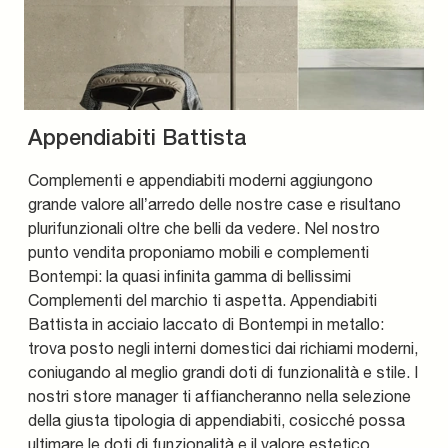
Appendiabiti Battista
Complementi e appendiabiti moderni aggiungono
grande valore all’arredo delle nostre case e risultano
plurifunzionali oltre che belli da vedere. Nel nostro
punto vendita proponiamo mobili e complementi
Bontempi: la quasi infinita gamma di bellissimi
Complementi del marchio ti aspetta. Appendiabiti
Battista in acciaio laccato di Bontempi in metallo:
trova posto negli interni domestici dai richiami moderni,
coniugando al meglio grandi doti di funzionalità e stile. I
nostri store manager ti affiancheranno nella selezione
della giusta tipologia di appendiabiti, cosicché possa
ultimare le doti di funzionalità e il valore estetico