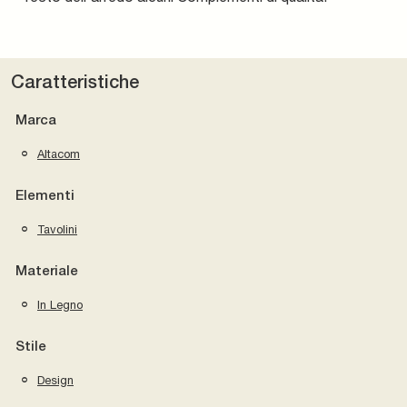
Caratteristiche
Marca
Altacom
Elementi
Tavolini
Materiale
In Legno
Stile
Design