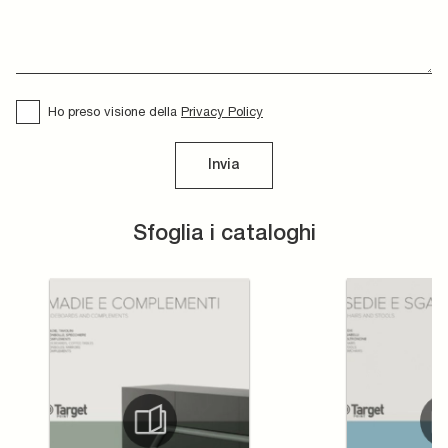
Ho preso visione della
Privacy Policy
Invia
Sfoglia i cataloghi