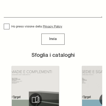
Ho preso visione della
Privacy Policy
Invia
Sfoglia i cataloghi