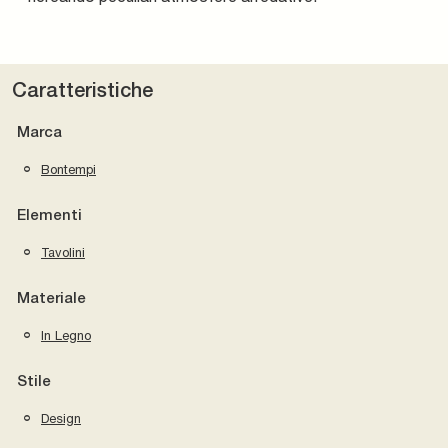
Caratteristiche
Marca
Bontempi
Elementi
Tavolini
Materiale
In Legno
Stile
Design