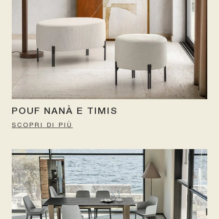
POUF NANÀ E TIMIS
SCOPRI DI PIÙ