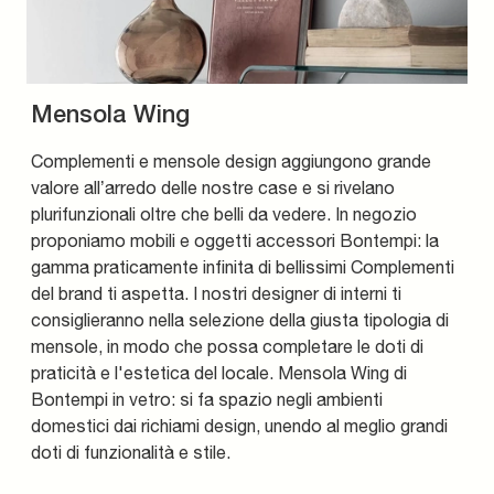
Mensola Wing
Complementi e mensole design aggiungono grande
valore all’arredo delle nostre case e si rivelano
plurifunzionali oltre che belli da vedere. In negozio
proponiamo mobili e oggetti accessori Bontempi: la
gamma praticamente infinita di bellissimi Complementi
del brand ti aspetta. I nostri designer di interni ti
consiglieranno nella selezione della giusta tipologia di
mensole, in modo che possa completare le doti di
praticità e l'estetica del locale. Mensola Wing di
Bontempi in vetro: si fa spazio negli ambienti
domestici dai richiami design, unendo al meglio grandi
doti di funzionalità e stile.