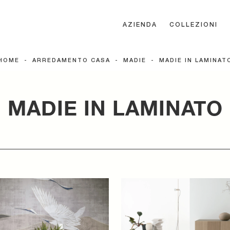
AZIENDA
COLLEZIONI
HOME
-
ARREDAMENTO CASA
-
MADIE
-
MADIE IN LAMINAT
MADIE IN LAMINATO