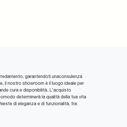
l'arredamento, garantendoti unaconsulenza
le, il nostro showroom è il luogo ideale per
rande cura e disponibilità. L'acquisto
comodo determinerà la qualità della tua vita
hieste di eleganza e di funzionalità, tra