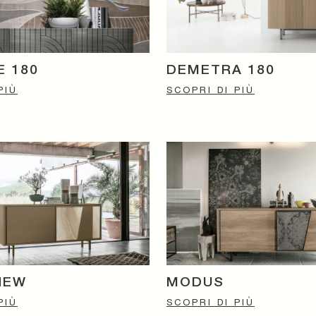
E 180
DEMETRA 180
PIÙ
SCOPRI DI PIÙ
NEW
MODUS
PIÙ
SCOPRI DI PIÙ