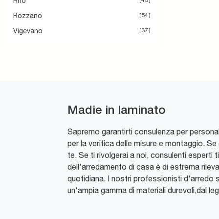
Rho
43
Rozzano
54
Vigevano
37
Madie in laminato
Sapremo garantirti consulenza per personali
per la verifica delle misure e montaggio. Se 
te. Se ti rivolgerai a noi, consulenti esperti
dell'arredamento di casa è di estrema rileva
quotidiana. I nostri professionisti d'arredo 
un'ampia gamma di materiali durevoli,dal le