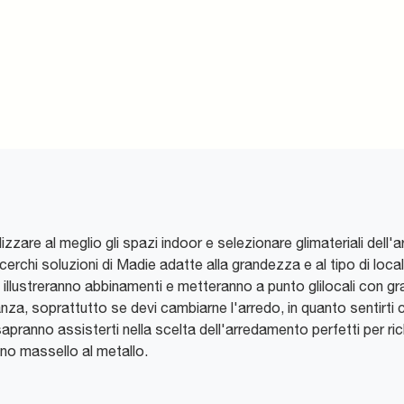
zzare al meglio gli spazi indoor e selezionare glimateriali del
cerchi soluzioni di Madie adatte alla grandezza e al tipo di loca
 ti illustreranno abbinamenti e metteranno a punto glilocali con g
nza, soprattutto se devi cambiarne l'arredo, in quanto sentirti 
sapranno assisterti nella scelta dell'arredamento perfetti per ric
gno massello al metallo.