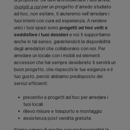
rivolgiti a noi
per un progetto d'arredo studiato
ad hoc, non esitare, ti aiuteremo nell'arredare i
tuoi interni con cura ed esperienza. A rendere
progetti ad hoc volti a
unici i tuoi spazi sono
soddisfare i tuoi desideri
e noi ti supportiamo
anche in tal senso, garantendoti la disponibilità
degli arredatori che collaborano con noi. Per
arredare un locale con i mobili ed elementi
accessori che hai sempre desiderato ti servirà un
buon progetto, che rispecchi le tue esigenze e il
tuo gusto, perciò abbiamo predisposto dei
servizi efficienti:
preventivi e progetti ad hoc per arredare i
tuoi locali
rilievo misure e trasporto e montaggio
assistenza post vendita gratuita
Siamo capaci di gestire con professionalità la