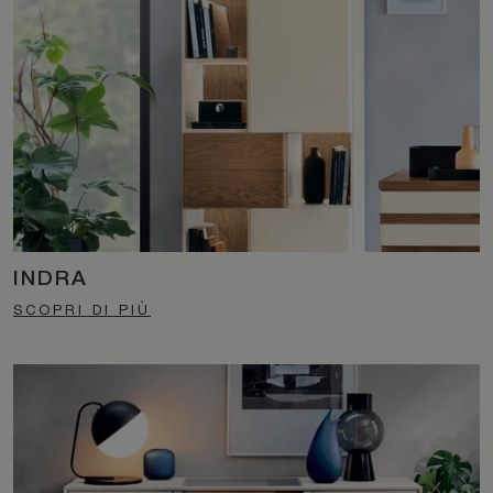
INDRA
SCOPRI DI PIÙ