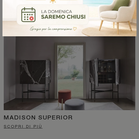
GIADA
SCOPRI DI PIÙ
MADISON SUPERIOR
SCOPRI DI PIÙ