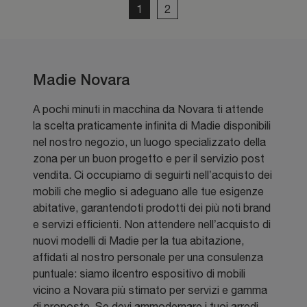
1
2
Madie Novara
A pochi minuti in macchina da Novara ti attende
la scelta praticamente infinita di Madie disponibili
nel nostro negozio, un luogo specializzato della
zona per un buon progetto e per il servizio post
vendita. Ci occupiamo di seguirti nell’acquisto dei
mobili che meglio si adeguano alle tue esigenze
abitative, garantendoti prodotti dei più noti brand
e servizi efficienti. Non attendere nell’acquisto di
nuovi modelli di Madie per la tua abitazione,
affidati al nostro personale per una consulenza
puntuale: siamo ilcentro espositivo di mobili
vicino a Novara più stimato per servizi e gamma
di proposte. Se devi ammodernare i tuoi arredi,