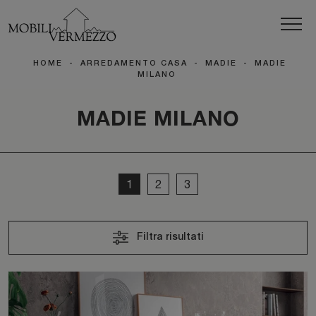
HOME
-
ARREDAMENTO CASA
-
MADIE
-
MADIE
MILANO
MADIE MILANO
1
2
3
Filtra risultati