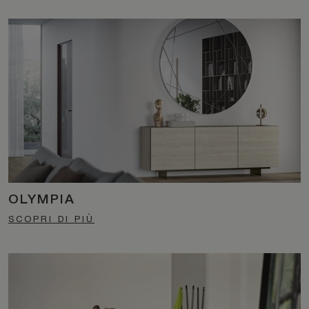
OLYMPIA
SCOPRI DI PIÙ