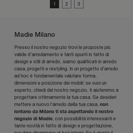
1
2
3
Madie Milano
Presso il nostro negozio trovi le proposte più
valide d'arredamento e tanti spunti in fatto di
design e stili di arredo, siamo qualificati in arredo
casa, progetti e restyling. In un progetto d’arredo
ad hoc è fondamentale valutare forma,
dimensioni e posizione dei mobili: se vuoi un
esperto, chiedi del nostro negozio, ti aiuteremo a
progettare ottimamente la tua casa. Se desideri
non
mettere a nuovo l’arredo della tua casa,
lontano da Milano ti sta aspettando il nostro
negozio di Madie
, con possibilità interessanti e
tante novità in fatto di design e progettazione,
per dare dinamismo ai tuoi interni. Se è giunto il