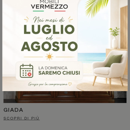
CASSIOPEA
SCOPRI DI PIÙ
GIADA
SCOPRI DI PIÙ