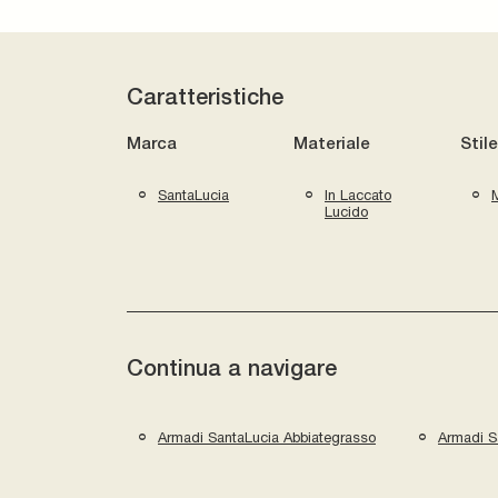
Caratteristiche
Marca
Materiale
Stile
SantaLucia
In Laccato
Lucido
Continua a navigare
Armadi SantaLucia Abbiategrasso
Armadi S