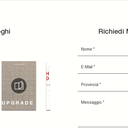
oghi
Richiedi 