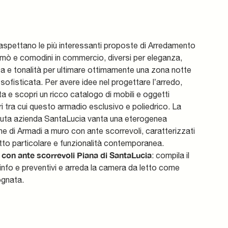
 aspettano le più interessanti proposte di Arredamento
mò e comodini in commercio, diversi per eleganza,
a e tonalità per ultimare ottimamente una zona notte
 sofisticata. Per avere idee nel progettare l’arredo,
ita e scopri un ricco catalogo di mobili e oggetti
 tra cui questo armadio esclusivo e poliedrico. La
iuta azienda SantaLucia vanta una eterogenea
e di Armadi a muro con ante scorrevoli, caratterizzati
to particolare e funzionalità contemporanea.
con ante scorrevoli Piana di SantaLucia
: compila il
info e preventivi e arreda la camera da letto come
ognata.