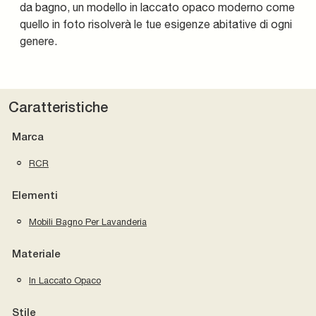
da bagno, un modello in laccato opaco moderno come
quello in foto risolverà le tue esigenze abitative di ogni
genere.
Caratteristiche
Marca
RCR
Elementi
Mobili Bagno Per Lavanderia
Materiale
In Laccato Opaco
Stile