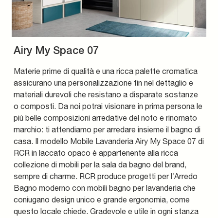
Airy My Space 07
Materie prime di qualità e una ricca palette cromatica
assicurano una personalizzazione fin nel dettaglio e
materiali durevoli che resistano a disparate sostanze
o composti. Da noi potrai visionare in prima persona le
più belle composizioni arredative del noto e rinomato
marchio: ti attendiamo per arredare insieme il bagno di
casa. Il modello Mobile Lavanderia Airy My Space 07 di
RCR in laccato opaco è appartenente alla ricca
collezione di mobili per la sala da bagno del brand,
sempre di charme. RCR produce progetti per l’Arredo
Bagno moderno con mobili bagno per lavanderia che
coniugano design unico e grande ergonomia, come
questo locale chiede. Gradevole e utile in ogni stanza