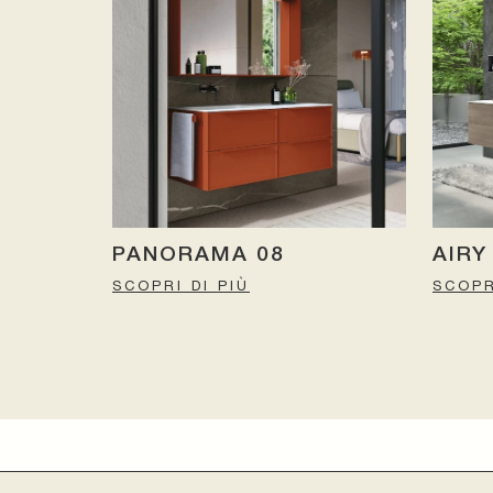
PANORAMA 08
AIRY
SCOPRI DI PIÙ
SCOPR