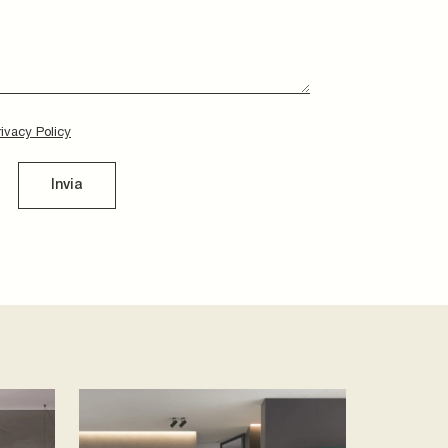
rivacy Policy
Invia