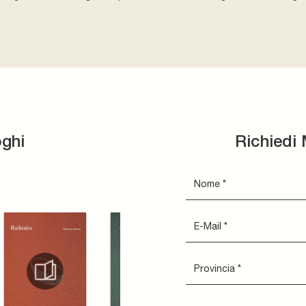
oghi
Richiedi 