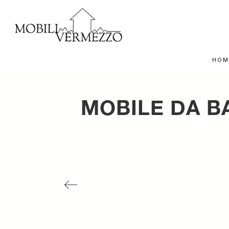
HOM
MOBILE DA B