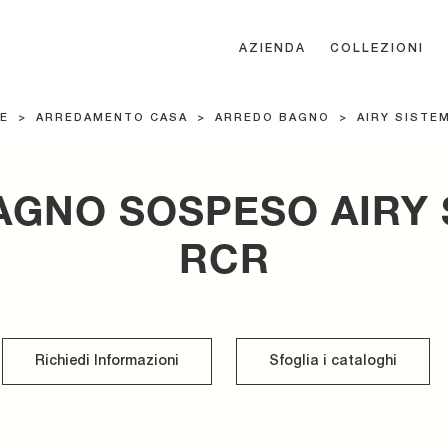
AZIENDA
COLLEZIONI
E
>
ARREDAMENTO CASA
>
ARREDO BAGNO
>
AIRY SISTEM
AGNO SOSPESO AIRY S
RCR
Richiedi Informazioni
Sfoglia i cataloghi