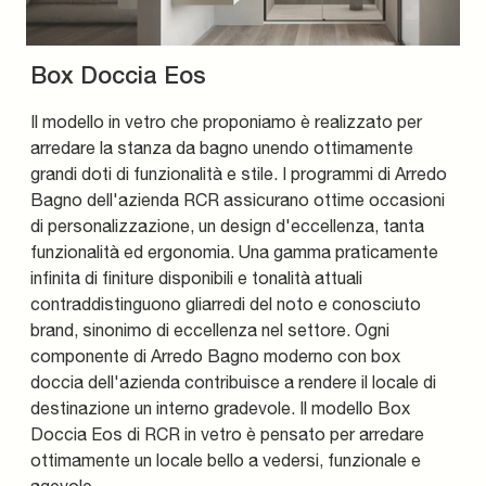
Box Doccia Eos
Il modello in vetro che proponiamo è realizzato per
arredare la stanza da bagno unendo ottimamente
grandi doti di funzionalità e stile. I programmi di Arredo
Bagno dell'azienda RCR assicurano ottime occasioni
di personalizzazione, un design d'eccellenza, tanta
funzionalità ed ergonomia. Una gamma praticamente
infinita di finiture disponibili e tonalità attuali
contraddistinguono gliarredi del noto e conosciuto
brand, sinonimo di eccellenza nel settore. Ogni
componente di Arredo Bagno moderno con box
doccia dell'azienda contribuisce a rendere il locale di
destinazione un interno gradevole. Il modello Box
Doccia Eos di RCR in vetro è pensato per arredare
ottimamente un locale bello a vedersi, funzionale e
agevole.