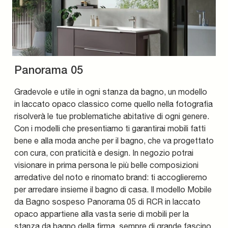
Panorama 05
Gradevole e utile in ogni stanza da bagno, un modello
in laccato opaco classico come quello nella fotografia
risolverà le tue problematiche abitative di ogni genere.
Con i modelli che presentiamo ti garantirai mobili fatti
bene e alla moda anche per il bagno, che va progettato
con cura, con praticità e design. In negozio potrai
visionare in prima persona le più belle composizioni
arredative del noto e rinomato brand: ti accoglieremo
per arredare insieme il bagno di casa. Il modello Mobile
da Bagno sospeso Panorama 05 di RCR in laccato
opaco appartiene alla vasta serie di mobili per la
stanza da bagno della firma, sempre di grande fascino.