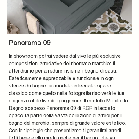
Panorama 09
In showroom potrai vedere dal vivo le più esclusive
composizioni arredative del rinomato marchio: ti
attendiamo per arredare insieme il bagno di casa.
Esteticamente apprezzabile e funzionale in ogni
stanza da bagno, un modello in laccato opaco
classico come quello nella fotografia risolverà le tue
esigenze abitative di ogni genere. Il modello Mobile da
Bagno sospeso Panorama 09 di RCR in laccato
opaco fa parte della vasta collezione di arredi per il
bagno del marchio, sempre di grande valore estetico.
Con le tipologie che presentiamo ti garantirai arredi
fatti bene e alla moda anche per il bagno, che va