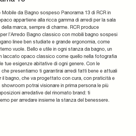
lo Mobile da Bagno sospeso Panorama 13 di RCR in
paco appartiene alla ricca gamma di arredi per la sala
 della marca, sempre di charme. RCR produce
 per l’Arredo Bagno classico con mobili bagno sospesi
ugano linee ben studiate e grande ergonomia, come
terno vuole. Bello e utile in ogni stanza da bagno, un
n laccato opaco classico come quello nella fotografia
 le tue esigenze abitative di ogni genere. Con le
che presentiamo ti garantirai arredi fatti bene e attuali
 il bagno, che va progettato con cura, con praticità e
n showroom potrai visionare in prima persona le più
posizioni arredative del rinomato brand: ti
remo per arredare insieme la stanza del benessere.