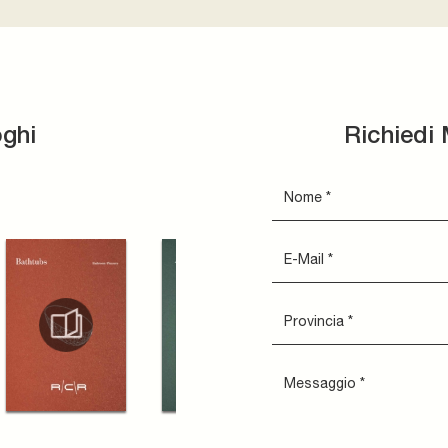
oghi
Richiedi 