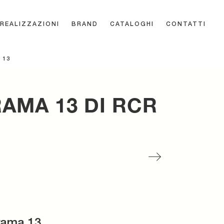
REALIZZAZIONI
BRAND
CATALOGHI
CONTATTI
 13
AMA 13 DI RCR
rama 13