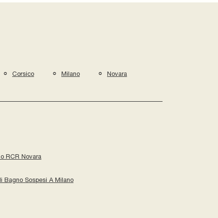
Corsico
Milano
Novara
no RCR Novara
li Bagno Sospesi A Milano