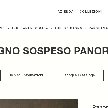
AZIENDA
COLLEZIONI
ME
>
ARREDAMENTO CASA
>
ARREDO BAGNO
>
PANORAMA
GNO SOSPESO PANOR
Richiedi Informazioni
Sfoglia i cataloghi
Pano