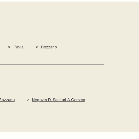
Pavia
Rozzano
Rozzano
Negozio Di Sanitari A Corsico