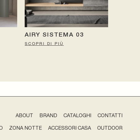
AIRY SISTEMA 03
SCOPRI DI PIÙ
ABOUT
BRAND
CATALOGHI
CONTATTI
O
ZONA NOTTE
ACCESSORI CASA
OUTDOOR