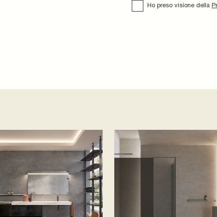
Ho preso visione della
P