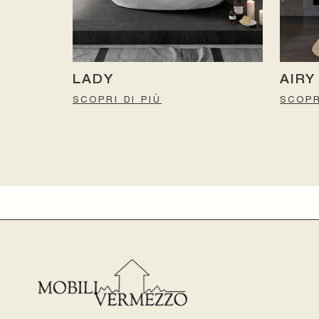
LADY
AIRY
SCOPRI DI PIÙ
SCOPR