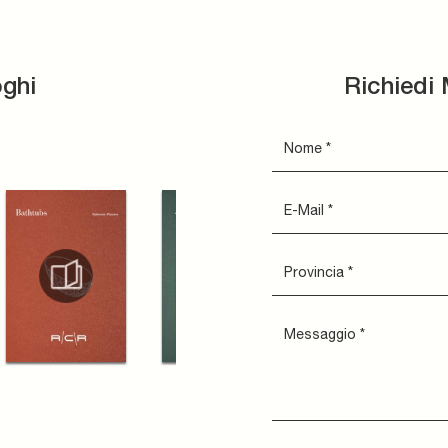
oghi
Richiedi 