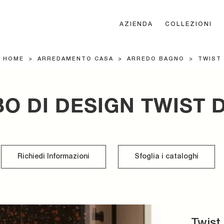
AZIENDA
COLLEZIONI
HOME
>
ARREDAMENTO CASA
>
ARREDO BAGNO
>
TWIST
O DI DESIGN TWIST 
Richiedi Informazioni
Sfoglia i cataloghi
Twist