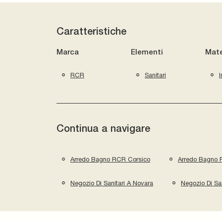
Caratteristiche
Marca
Elementi
Mate
RCR
Sanitari
I
Continua a navigare
Arredo Bagno RCR Corsico
Arredo Bagno 
Negozio Di Sanitari A Novara
Negozio Di San