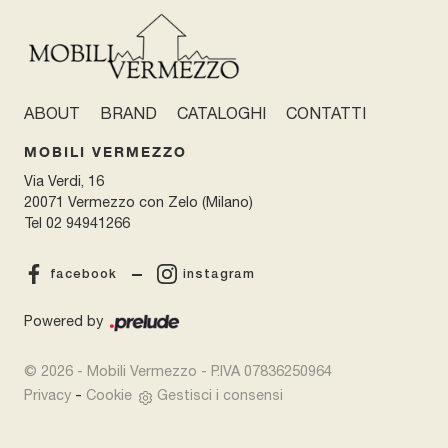
ABOUT
BRAND
CATALOGHI
CONTATTI
MOBILI VERMEZZO
Via Verdi, 16
20071 Vermezzo con Zelo (Milano)
Tel
02 94941266
facebook
instagram
Powered by
© 2026 - Mobili Vermezzo - P.IVA 07836250964
-
Privacy
Cookie
Gestisci i consensi