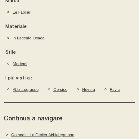
Marca
Le Fablier
Materiale
In Laccato Opaco
Stile
Moderni
I più visti a :
Abbiategrasso
Corsico
Novara
Pavia
Continua a navigare
Comodini Le Fablier Abbiategrasso