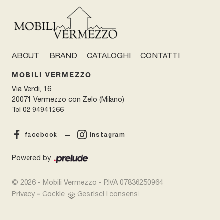
ABOUT
BRAND
CATALOGHI
CONTATTI
MOBILI VERMEZZO
Via Verdi, 16
20071 Vermezzo con Zelo (Milano)
Tel
02 94941266
facebook
instagram
Powered by
© 2026 - Mobili Vermezzo - P.IVA 07836250964
-
Privacy
Cookie
Gestisci i consensi