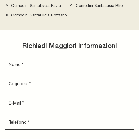
Comodini SantaLucia Pavia
Comodini SantaLucia Rho
Comodini SantaLucia Rozzano
Richiedi Maggiori Informazioni