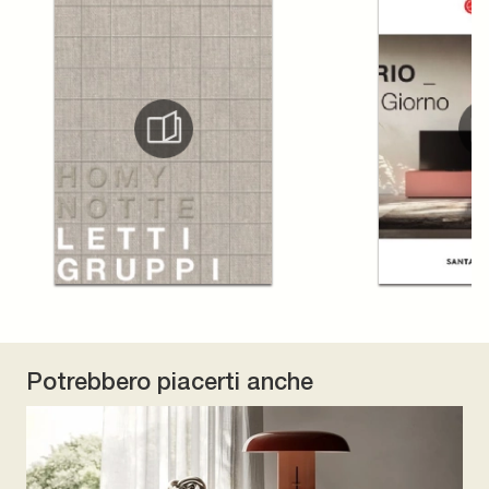
Potrebbero piacerti anche