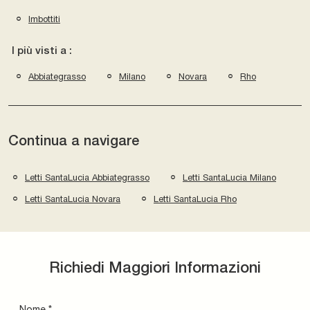
Imbottiti
I più visti a :
Abbiategrasso
Milano
Novara
Rho
Continua a navigare
Letti SantaLucia Abbiategrasso
Letti SantaLucia Milano
Letti SantaLucia Novara
Letti SantaLucia Rho
Richiedi Maggiori Informazioni