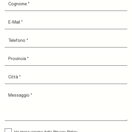
Ho preso visione della
Privacy Policy