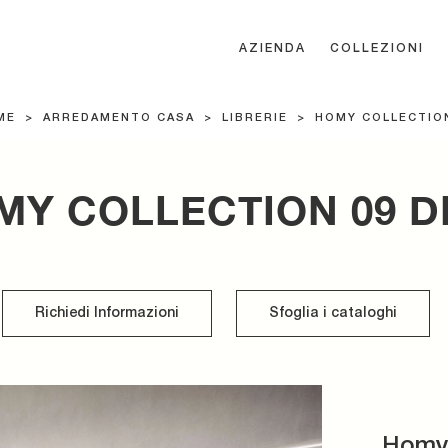
AZIENDA
COLLEZIONI
ME
>
ARREDAMENTO CASA
>
LIBRERIE
>
HOMY COLLECTION
MY COLLECTION 09 D
Richiedi Informazioni
Sfoglia i cataloghi
Homy 