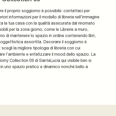
re il proprio soggiorno è possibile: contattaci per
riori informazioni per il modello di libreria nell'immagine
za la tua casa con la qualità assicurata dal rinomato
mobili per la zona giorno, come le Librerie a muro,
o di mantenere lo spazio in ordine contenendo libri,
e oggettistica assortita. Decorare il soggiorno è
scegli la migliore tipologia di libreria con cui
re l'ambiente e enfatizzare il mood dello spazio. La
Homy Collection 09 di SantaLucia qui visibile ben si
 in uno spazio pratico e dinamico nonché bello a