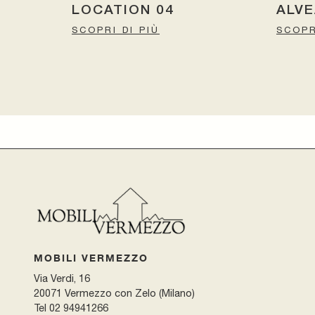
LOCATION 04
ALV
SCOPRI DI PIÙ
SCOPR
MOBILI VERMEZZO
Via Verdi, 16
20071 Vermezzo con Zelo (Milano)
Tel
02 94941266