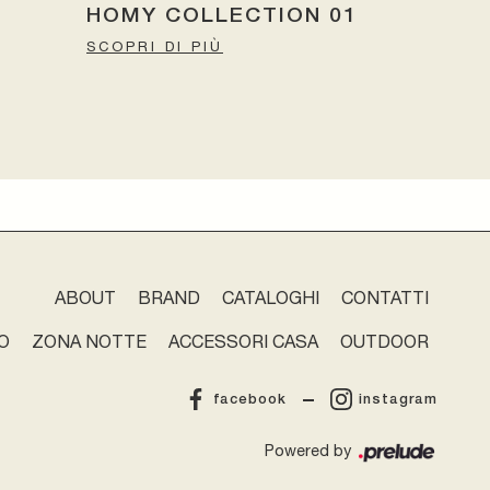
HOMY COLLECTION 01
SCOPRI DI PIÙ
ABOUT
BRAND
CATALOGHI
CONTATTI
O
ZONA NOTTE
ACCESSORI CASA
OUTDOOR
facebook
instagram
Powered by