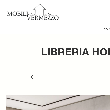
HO
LIBRERIA HO