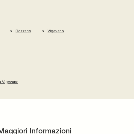
Rozzano
Vigevano
ia Vigevano
Maggiori Informazioni