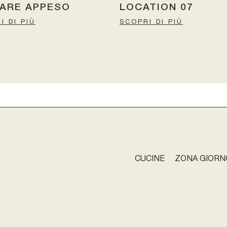
EARE APPESO
LOCATION 07
I DI PIÙ
SCOPRI DI PIÙ
CUCINE
ZONA GIORN