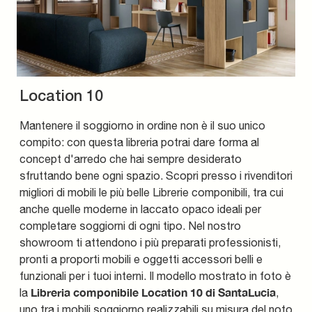
Location 10
Mantenere il soggiorno in ordine non è il suo unico
compito: con questa libreria potrai dare forma al
concept d'arredo che hai sempre desiderato
sfruttando bene ogni spazio. Scopri presso i rivenditori
migliori di mobili le più belle Librerie componibili, tra cui
anche quelle moderne in laccato opaco ideali per
completare soggiorni di ogni tipo. Nel nostro
showroom ti attendono i più preparati professionisti,
pronti a proporti mobili e oggetti accessori belli e
funzionali per i tuoi interni. Il modello mostrato in foto è
Libreria componibile Location 10 di SantaLucia
la
,
uno tra i mobili soggiorno realizzabili su misura del noto