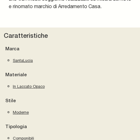
e rinomato marchio di Arredamento Casa.
Caratteristiche
Marca
SantaLucia
Materiale
In Laccato Opaco
Stile
Moderne
Tipologia
Componibili