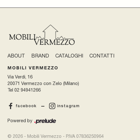
ABOUT
BRAND
CATALOGHI
CONTATTI
MOBILI VERMEZZO
Via Verdi, 16
20071 Vermezzo con Zelo (Milano)
Tel
02 94941266
facebook
instagram
Powered by
© 2026 - Mobili Vermezzo - P.IVA 07836250964