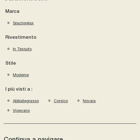
Marca
Spaziorelax
Rivestimento
In Tessuto
Stile
Moderne
I più visti a :
Abbiategrasso
Corsico
Novara
Vigevano
Continua a navigare