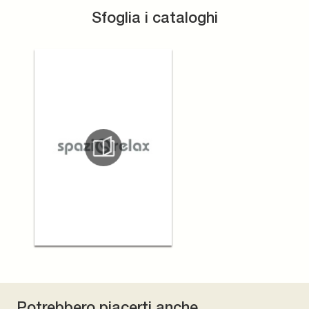
Sfoglia i cataloghi
Potrebbero piacerti anche