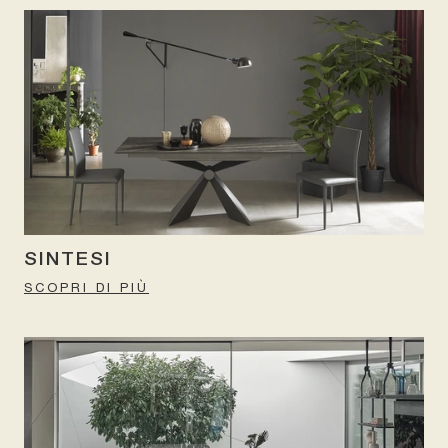
SINTESI
SCOPRI DI PIÙ