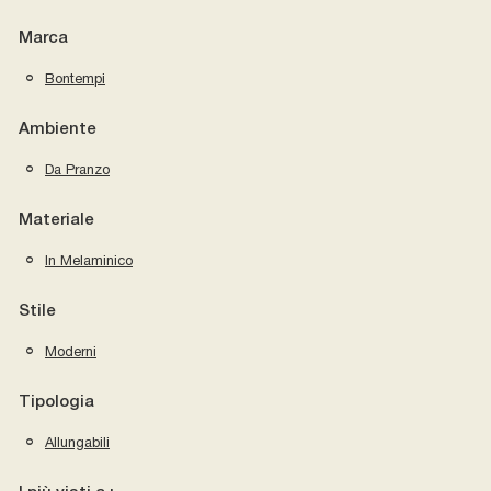
Marca
Bontempi
Ambiente
Da Pranzo
Materiale
In Melaminico
Stile
Moderni
Tipologia
Allungabili