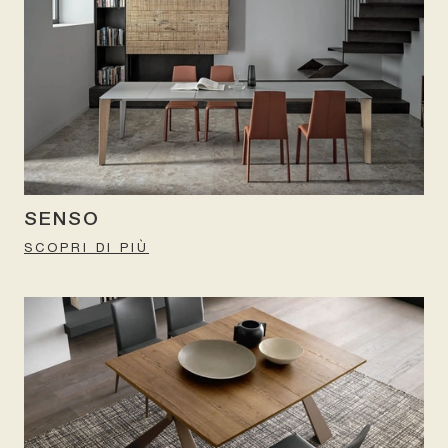
SENSO
SCOPRI DI PIÙ