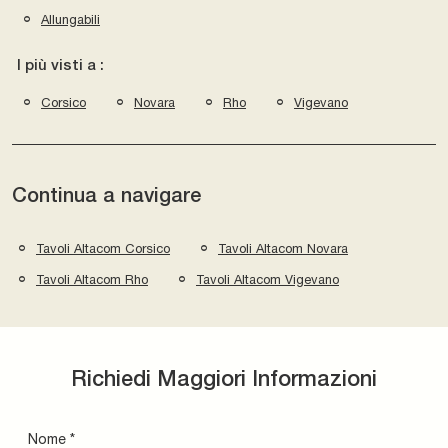
Allungabili
I più visti a :
Corsico
Novara
Rho
Vigevano
Continua a navigare
Tavoli Altacom Corsico
Tavoli Altacom Novara
Tavoli Altacom Rho
Tavoli Altacom Vigevano
Richiedi Maggiori Informazioni