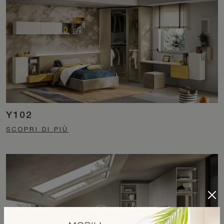
Y102
SCOPRI DI PIÙ