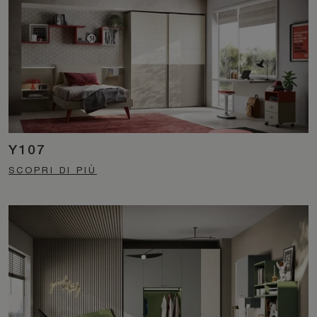
Y107
SCOPRI DI PIÙ