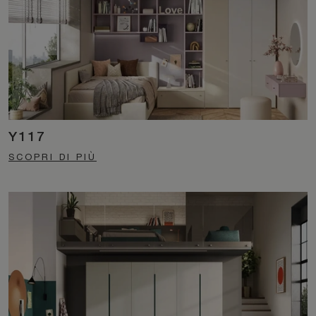
Y117
SCOPRI DI PIÙ