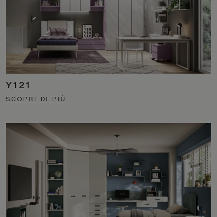
Y121
SCOPRI DI PIÙ