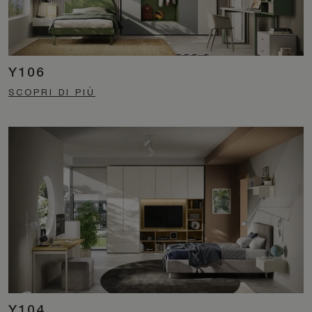
Y106
SCOPRI DI PIÙ
Y104