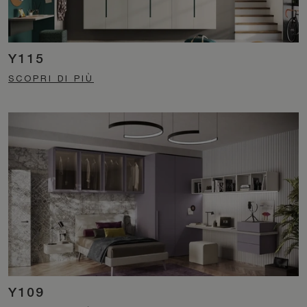
Y115
SCOPRI DI PIÙ
Y109