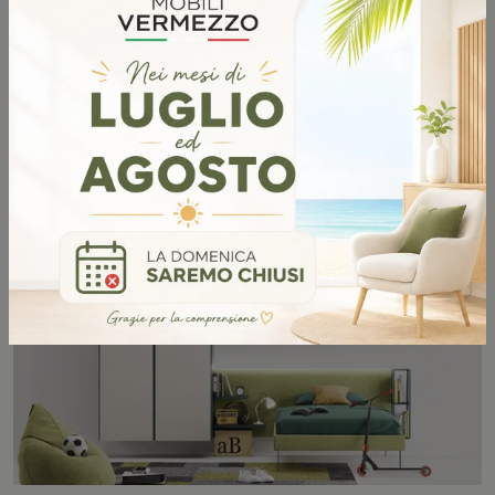
Y101
SCOPRI DI PIÙ