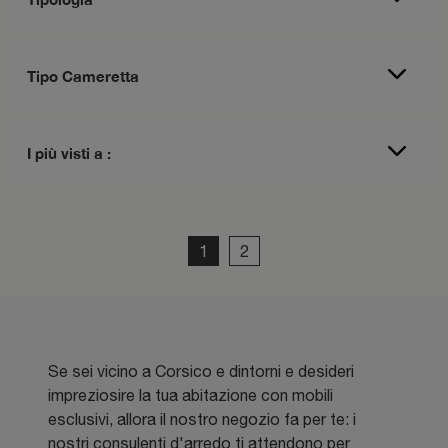
Tipo Cameretta
I più visti a :
1
2
Se sei vicino a Corsico e dintorni e desideri
impreziosire la tua abitazione con mobili
esclusivi, allora il nostro negozio fa per te: i
nostri consulenti d'arredo ti attendono per