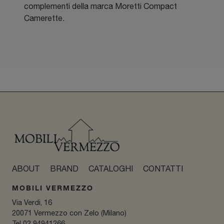
complementi della marca Moretti Compact
Camerette.
ABOUT
BRAND
CATALOGHI
CONTATTI
MOBILI VERMEZZO
Via Verdi, 16
20071 Vermezzo con Zelo (Milano)
Tel
02 94941266