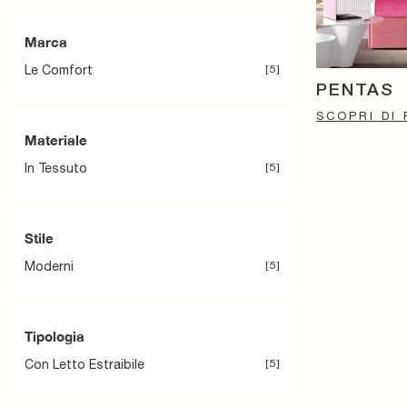
Marca
Le Comfort
5
PENTAS
SCOPRI DI 
Materiale
In Tessuto
5
Stile
Moderni
5
Tipologia
Con Letto Estraibile
5