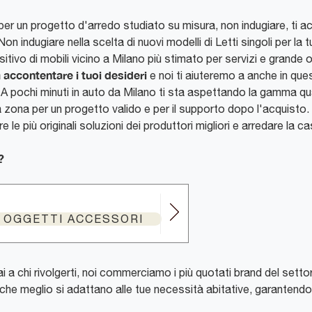
per un progetto d'arredo studiato su misura, non indugiare, ti
n indugiare nella scelta di nuovi modelli di Letti singoli per la
ivo di mobili vicino a Milano più stimato per servizi e grande of
a accontentare i tuoi desideri
e noi ti aiuteremo a anche in ques
A pochi minuti in auto da Milano ti sta aspettando la gamma quasi i
 zona per un progetto valido e per il supporto dopo l'acquisto. 
re le più originali soluzioni dei produttori migliori e arredare l
?
E OGGETTI ACCESSORI
sai a chi rivolgerti, noi commerciamo i più quotati brand del set
 che meglio si adattano alle tue necessità abitative, garantendoti