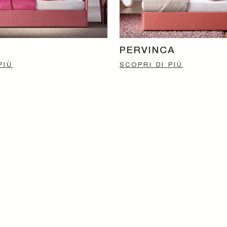
PERVINCA
PIÙ
SCOPRI DI PIÙ