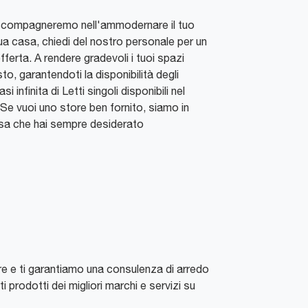
 accompagneremo nell'ammodernare il tuo
 tua casa, chiedi del nostro personale per un
ferta. A rendere gradevoli i tuoi spazi
to, garantendoti la disponibilità degli
nfinita di Letti singoli disponibili nel
Se vuoi uno store ben fornito, siamo in
a casa che hai sempre desiderato
tore e ti garantiamo una consulenza di arredo
 prodotti dei migliori marchi e servizi su