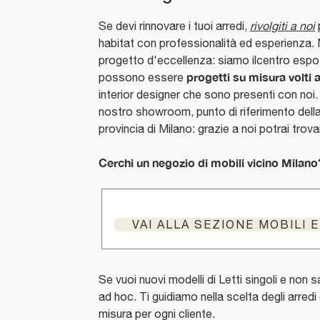
Se devi rinnovare i tuoi arredi,
rivolgiti a noi
habitat con professionalità ed esperienza. No
progetto d'eccellenza: siamo ilcentro esposit
progetti su misura volti 
possono essere
interior designer che sono presenti con noi. 
nostro showroom, punto di riferimento della
provincia di Milano: grazie a noi potrai trova
Cerchi un negozio di mobili vicino Milano
VAI ALLA SEZIONE MOBILI 
Se vuoi nuovi modelli di Letti singoli e non 
ad hoc. Ti guidiamo nella scelta degli arredi
misura per ogni cliente.