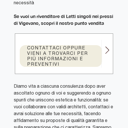
necessità
Se vuoi un rivenditore di Letti singoli nei pressi
di Vigevano, scopri il nostro punto vendita
CONTATTACI OPPURE
VIENI A TROVARCI PER
PIÙ INFORMAZIONI E
PREVENTIVI
Diamo vita a ciascuna consulenza dopo aver
ascoltato ognuno di voi e suggerendo a ognuno
spunti che uniscono estetica e funzionalità: se
vuoi collaborare con validi architetti, contattaci e
avrai soluzione alle tue necessità, facendo
affidamento su proposte di qualità garantita e
sulla preparazione che ci caratterizza. Sapremo