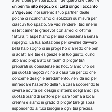
attenzione per i particolari. Se quello che cerchi è
un ben fornito negozio di Letti singoli accanto
a Vigevano
, noi saremo il tuo partner ideale
poiché ci incarichiamo di soluzioni su misura per
ciascun tuo spazio. Se vuoi rendere i tuoi interni
esteticamente gradevoli con arredi di ottima
fattura, ti aspettiamo per una consulenza senza
impegno. La tua abitazione per divenire davvero
bella ha bisogno di un progetto d'arredo che ben
si adatti alle tue esigenze e al tuo gusto, quindi
abbiamo preparato un team di progettisti
preparati su consulenze ad hoc. Siamo uno dei
più quotati negozi vicino a casa tua per ciò che
concerne design e arredamento, vieni da noi per
rinfrescare l'aspetto della tua casa scoprendo le
diverse novità del design d'interni: scegliamo i più
quotati brand di settore per dare forma a locali
creativi e siamo in grado di progettare gli spazi
rispondendo ai tuoi bisogni e ogni tua precisa