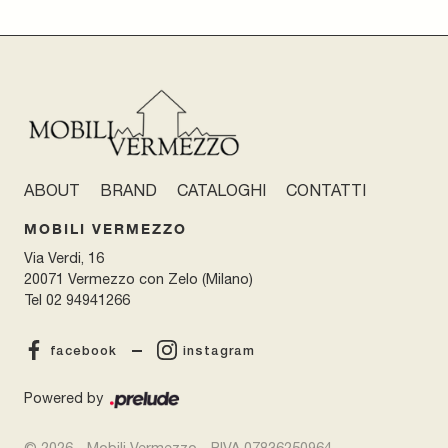
ABOUT
BRAND
CATALOGHI
CONTATTI
MOBILI VERMEZZO
Via Verdi, 16
20071 Vermezzo con Zelo (Milano)
Tel
02 94941266
facebook
instagram
Powered by
© 2026 - Mobili Vermezzo - P.IVA 07836250964