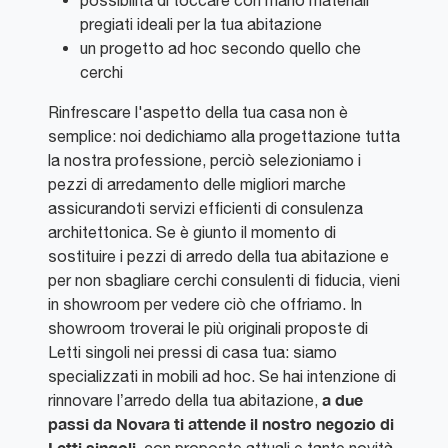
possibilità di toccare con mano materiali
pregiati ideali per la tua abitazione
un progetto ad hoc secondo quello che
cerchi
Rinfrescare l'aspetto della tua casa non è
semplice: noi dedichiamo alla progettazione tutta
la nostra professione, perciò selezioniamo i
pezzi di arredamento delle migliori marche
assicurandoti servizi efficienti di consulenza
architettonica. Se è giunto il momento di
sostituire i pezzi di arredo della tua abitazione e
per non sbagliare cerchi consulenti di fiducia, vieni
in showroom per vedere ciò che offriamo. In
showroom troverai le più originali proposte di
Letti singoli nei pressi di casa tua: siamo
specializzati in mobili ad hoc. Se hai intenzione di
a due
rinnovare l’arredo della tua abitazione,
passi da Novara ti attende il nostro negozio di
Letti singoli