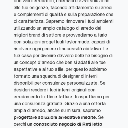
con validi arredatori, chiamaci e avrai soluzione
alle tue esigenze, facendo affidamento su arredi
e complementi di qualità e sulla preparazione che
ci caratterizza. Sapremo rinnovare i tuoi ambienti
utilizzando un ampio catalogo di arredo dei
migliori brand di settore e provvediamo a farlo
con soluzioni progettuali taylor made, capaci di
risolvere ogni genere di necessità abitativa. La
tua casa per divenire davvero bella ha bisogno di
un concept d'arredo che ben si adatti alle tue
aspettative e al tuo stile, per questo abbiamo
formato una squadra di designer di interni
disponibili per consulenze personalizzate. Se
desideri rendere i tuoi interni originali con
arredamenti di ottima fattura, ti aspettiamo per
una consulenza gratuita. Grazie a una offerta
ampia di arredo, anche su misura, sapremo
progettare soluzioni arredative inedite
. Se
un conosciuto negozio di Reti letto
cerchi