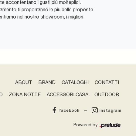
te accontentano i gusti più molteplici.
damento ti proporranno le più belle proposte
sentiamo nel nostro showroom, i migliori
ABOUT
BRAND
CATALOGHI
CONTATTI
O
ZONA NOTTE
ACCESSORI CASA
OUTDOOR
facebook
instagram
Powered by