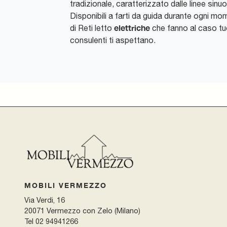
tradizionale, caratterizzato dalle linee sinu
Disponibili a farti da guida durante ogni m
elettriche
di Reti letto
che fanno al caso tuo,
consulenti ti aspettano.
MOBILI VERMEZZO
Via Verdi, 16
20071 Vermezzo con Zelo (Milano)
Tel
02 94941266