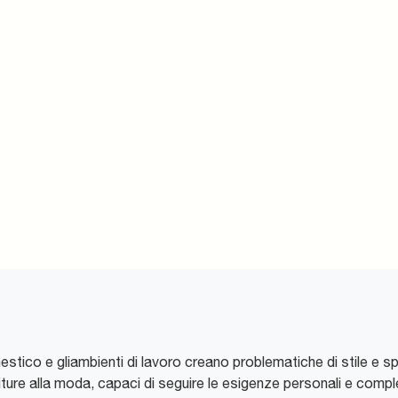
estico e gliambienti di lavoro creano problematiche di stile e s
iture alla moda, capaci di seguire le esigenze personali e complet