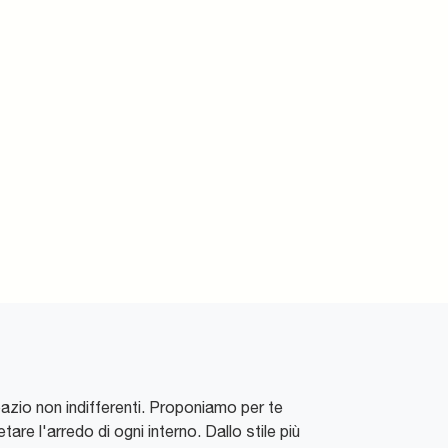
pazio non indifferenti. Proponiamo per te
are l'arredo di ogni interno. Dallo stile più