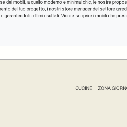
ose dei mobili, a quello moderno e minimal chic, le nostre propos
omento del tuo progetto, i nostri store manager del settore arre
 garantendoti ottimi risultati. Vieni a scoprire i mobili che pre
CUCINE
ZONA GIORN