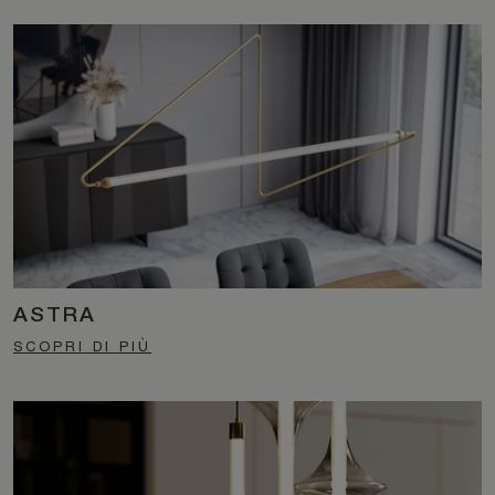
ASTRA
SCOPRI DI PIÙ