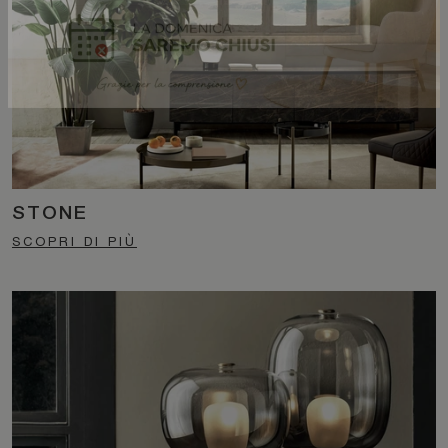
STONE
SCOPRI DI PIÙ