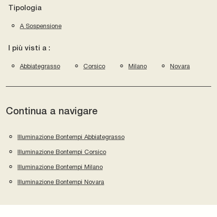
Tipologia
A Sospensione
I più visti a :
Abbiategrasso
Corsico
Milano
Novara
Continua a navigare
Illuminazione Bontempi Abbiategrasso
Illuminazione Bontempi Corsico
Illuminazione Bontempi Milano
Illuminazione Bontempi Novara