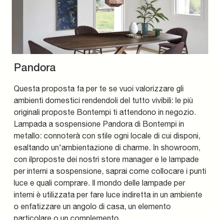
Pandora
Questa proposta fa per te se vuoi valorizzare gli
ambienti domestici rendendoli del tutto vivibili: le più
originali proposte Bontempi ti attendono in negozio.
Lampada a sospensione Pandora di Bontempi in
metallo: connoterà con stile ogni locale di cui disponi,
esaltando un'ambientazione di charme. In showroom,
con ilproposte dei nostri store manager e le lampade
per interni a sospensione, saprai come collocare i punti
luce e quali comprare. Il mondo delle lampade per
interni è utilizzata per fare luce indiretta in un ambiente
o enfatizzare un angolo di casa, un elemento
particolare o un complemento.