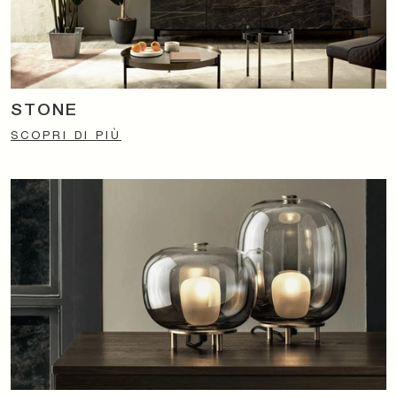
STONE
SCOPRI DI PIÙ