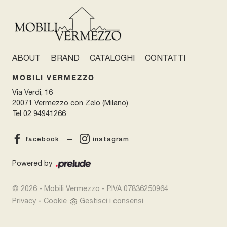
ABOUT
BRAND
CATALOGHI
CONTATTI
MOBILI VERMEZZO
Via Verdi, 16
20071 Vermezzo con Zelo (Milano)
Tel
02 94941266
facebook
instagram
Powered by
© 2026 - Mobili Vermezzo - P.IVA 07836250964
-
Privacy
Cookie
Gestisci i consensi