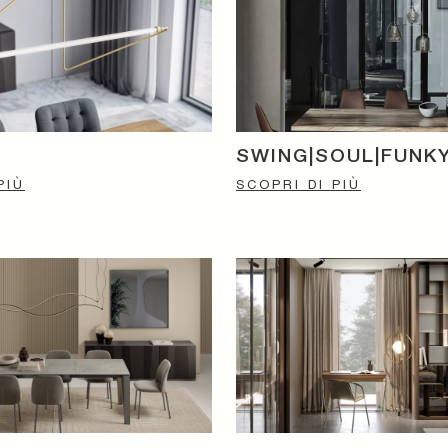
SWING|SOUL|FUNK
PIÙ
SCOPRI DI PIÙ