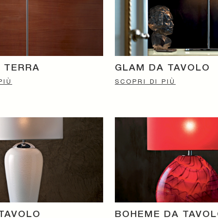
 TERRA
GLAM DA TAVOLO
PIÙ
SCOPRI DI PIÙ
 TAVOLO
BOHEME DA TAVO