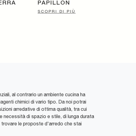
ERRA
PAPILLON
SCOPRI DI PIÙ
ziali, al contrario un ambiente cucina ha
agenti chimici di vario tipo. Da noi potrai
oni arredative di ottima qualità, tra cui
e necessità di spazio e stile, di lunga durata
oi trovare le proposte d'arredo che stai