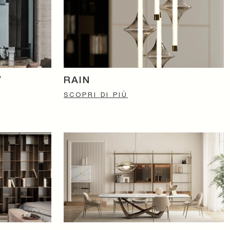
Y
RAIN
SCOPRI DI PIÙ