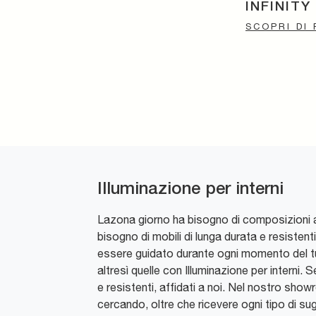
INFINITY
SCOPRI DI 
Illuminazione per interni
Lazona giorno ha bisogno di composizioni arr
bisogno di mobili di lunga durata e resistenti
essere guidato durante ogni momento del tuo 
altresì quelle con Illuminazione per interni.
e resistenti, affidati a noi. Nel nostro show
cercando, oltre che ricevere ogni tipo di su