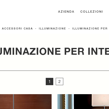
AZIENDA
COLLEZIONI
-
ACCESSORI CASA
-
ILLUMINAZIONE
-
ILLUMINAZIONE PER
UMINAZIONE PER INT
1
2