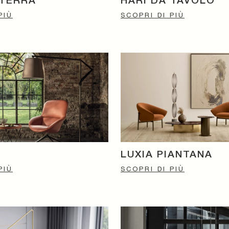
 TERRA
HARI DA TAVOLO
PIÙ
SCOPRI DI PIÙ
LUXIA PIANTANA
PIÙ
SCOPRI DI PIÙ