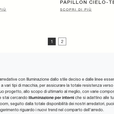
PAPILLON CIELO-T
PIÙ
SCOPRI DI PIÙ
1
2
edative con Illuminazione dallo stile deciso e dalle linee essen
 a vari tipi di macchia, per assicurare la totale resistenza verso 
progetto, allo scopo di ultimarlo al meglio, con varie composizi
Illuminazione
per interni
 Se stai cercando
che si adattino alle tu
room, seguito dalla totale disponibilità dei nostri arredatori, pu
ggerimento riguardo i nuovi trend nel comparto dell'arredo.