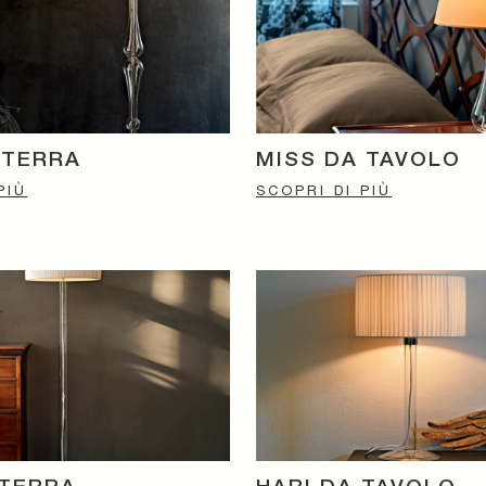
 TERRA
MISS DA TAVOLO
PIÙ
SCOPRI DI PIÙ