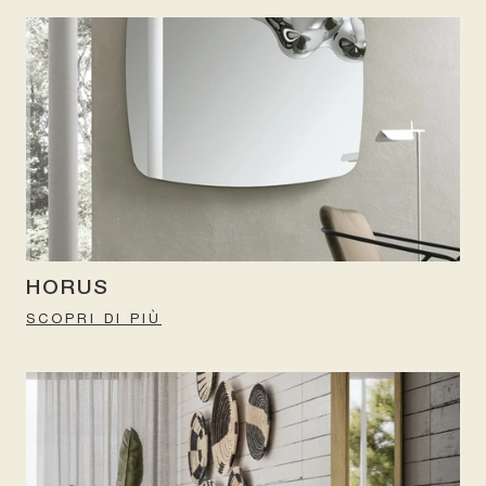
HORUS
SCOPRI DI PIÙ