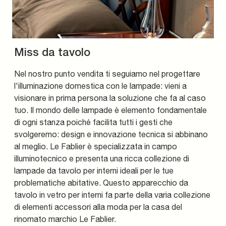
Miss da tavolo
Nel nostro punto vendita ti seguiamo nel progettare
l'illuminazione domestica con le lampade: vieni a
visionare in prima persona la soluzione che fa al caso
tuo. Il mondo delle lampade è elemento fondamentale
di ogni stanza poiché facilita tutti i gesti che
svolgeremo: design e innovazione tecnica si abbinano
al meglio. Le Fablier è specializzata in campo
illuminotecnico e presenta una ricca collezione di
lampade da tavolo per interni ideali per le tue
problematiche abitative. Questo apparecchio da
tavolo in vetro per interni fa parte della varia collezione
di elementi accessori alla moda per la casa del
rinomato marchio Le Fablier.