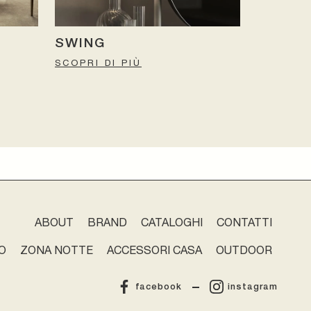
SWING
SCOPRI DI PIÙ
ABOUT
BRAND
CATALOGHI
CONTATTI
O
ZONA NOTTE
ACCESSORI CASA
OUTDOOR
facebook
instagram