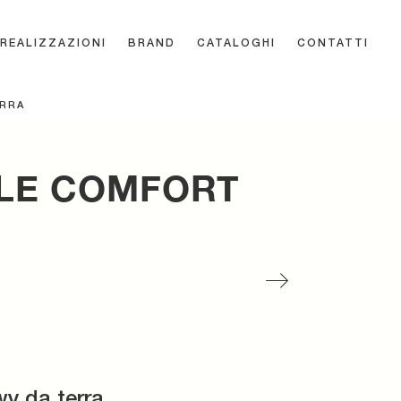
REALIZZAZIONI
BRAND
CATALOGHI
CONTATTI
ERRA
 LE COMFORT
wy da terra