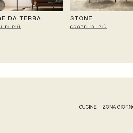
GE DA TERRA
STONE
I DI PIÙ
SCOPRI DI PIÙ
CUCINE
ZONA GIORN