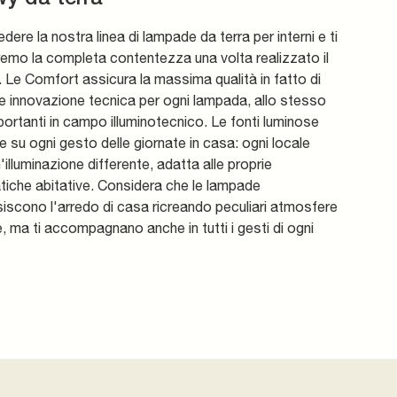
edere la nostra linea di lampade da terra per interni e ti
emo la completa contentezza una volta realizzato il
 Le Comfort assicura la massima qualità in fatto di
e innovazione tecnica per ogni lampada, allo stesso
rtanti in campo illuminotecnico. Le fonti luminose
e su ogni gesto delle giornate in casa: ogni locale
'illuminazione differente, adatta alle proprie
tiche abitative. Considera che le lampade
iscono l'arredo di casa ricreando peculiari atmosfere
, ma ti accompagnano anche in tutti i gesti di ogni