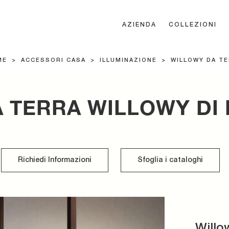
AZIENDA
COLLEZIONI
ME
>
ACCESSORI CASA
>
ILLUMINAZIONE
>
WILLOWY DA T
 TERRA WILLOWY DI
Richiedi Informazioni
Sfoglia i cataloghi
Willo