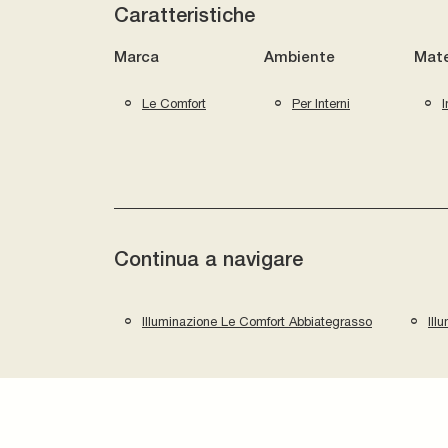
Caratteristiche
Marca
Ambiente
Mate
Le Comfort
Per Interni
I
Continua a navigare
Illuminazione Le Comfort Abbiategrasso
Ill