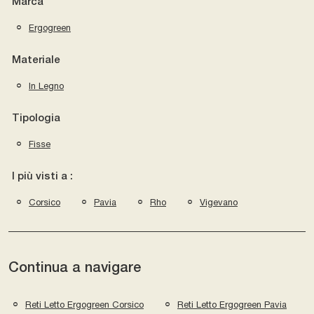
Marca
Ergogreen
Materiale
In Legno
Tipologia
Fisse
I più visti a :
Corsico
Pavia
Rho
Vigevano
Continua a navigare
Reti Letto Ergogreen Corsico
Reti Letto Ergogreen Pavia