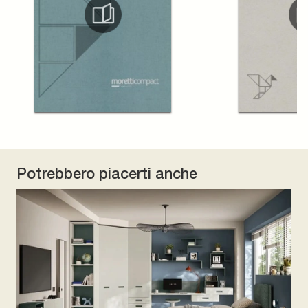
Potrebbero piacerti anche