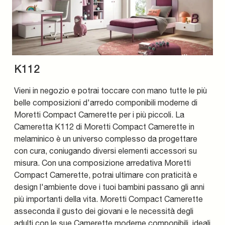
K112
Vieni in negozio e potrai toccare con mano tutte le più
belle composizioni d'arredo componibili moderne di
Moretti Compact Camerette per i più piccoli. La
Cameretta K112 di Moretti Compact Camerette in
melaminico è un universo complesso da progettare
con cura, coniugando diversi elementi accessori su
misura. Con una composizione arredativa Moretti
Compact Camerette, potrai ultimare con praticità e
design l'ambiente dove i tuoi bambini passano gli anni
più importanti della vita. Moretti Compact Camerette
asseconda il gusto dei giovani e le necessità degli
adulti con le sue Camerette moderne componibili, ideali